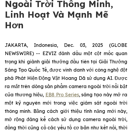
Ngoài Trời Thông Minh,
Linh Hoạt Và Mạnh Mẽ
Hơn
JAKARTA, Indonesia, Dec. 03, 2025 (GLOBE
NEWSWIRE) -- EZVIZ đánh dấu một cột mốc quan
trọng khi giành giải thưởng đầu tiên tại Giải Thưởng
Sáng Tạo Quốc Tế, được vinh danh với công nghệ đột
phá Phát Hiện Động Vật Hoang Dã sử dụng AI. Được
ra mắt trên dòng sản phẩm camera ngoài trời nổi bật
của thương hiệu,
EB8 Pro Series
, sáng tạo này mở ra
một kỷ nguyên mới trong việc giám sát ngoài trời
thông minh. Bằng cách giới thiệu tính năng mới này,
mở rộng đáng kể cách sử dụng camera ngoài trời,
đồng thời củng cố các yếu tố cơ bản như kết nối, thời