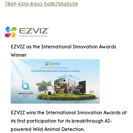
7869-41fd-8da1-5a3b763a0c06
EZVIZ as the International Innovation Awards
Winner
EZVIZ wins the International Innovation Awards at
its first participation for its breakthrough AI-
powered Wild Animal Detection.