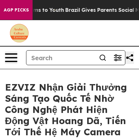
bate Harms to Youth
Brazil Gives Parents Social Media 
AGP PICKS
EZVIZ Nhận Giải Thưởng
Sáng Tạo Quốc Tế Nhờ
Công Nghệ Phát Hiện
Động Vật Hoang Dã, Tiến
Tới Thế Hệ Máy Camera