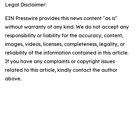
Legal Disclaimer:
EIN Presswire provides this news content "as is"
without warranty of any kind. We do not accept any
responsibility or liability for the accuracy, content,
images, videos, licenses, completeness, legality, or
reliability of the information contained in this article.
If you have any complaints or copyright issues
related to this article, kindly contact the author
above.