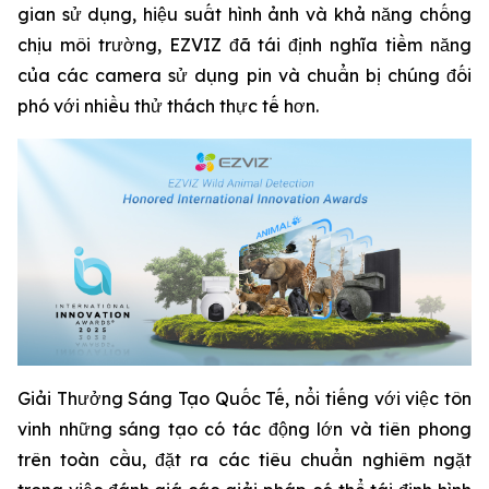
gian sử dụng, hiệu suất hình ảnh và khả năng chống
chịu môi trường, EZVIZ đã tái định nghĩa tiềm năng
của các camera sử dụng pin và chuẩn bị chúng đối
phó với nhiều thử thách thực tế hơn.
Giải Thưởng Sáng Tạo Quốc Tế, nổi tiếng với việc tôn
vinh những sáng tạo có tác động lớn và tiên phong
trên toàn cầu, đặt ra các tiêu chuẩn nghiêm ngặt