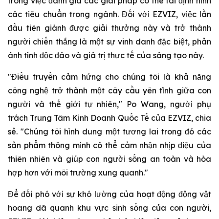
trong việc đánh giá các giải pháp có thể tái định hình
các tiêu chuẩn trong ngành. Đối với EZVIZ, việc lần
đầu tiên giành được giải thưởng này và trở thành
người chiến thắng là một sự vinh danh đặc biệt, phản
ánh tính độc đáo và giá trị thực tế của sáng tạo này.
"Điều truyền cảm hứng cho chúng tôi là khả năng
công nghệ trở thành một cây cầu yên tĩnh giữa con
người và thế giới tự nhiên," Po Wang, người phụ
trách Trung Tâm Kinh Doanh Quốc Tế của EZVIZ, chia
sẻ. "Chúng tôi hình dung một tương lai trong đó các
sản phẩm thông minh có thể cảm nhận nhịp điệu của
thiên nhiên và giúp con người sống an toàn và hòa
hợp hơn với môi trường xung quanh."
Để đối phó với sự khó lường của hoạt động động vật
hoang dã quanh khu vực sinh sống của con người,