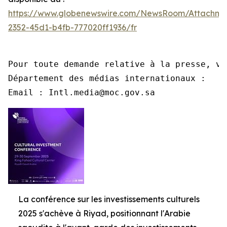
https://www.globenewswire.com/NewsRoom/Attachme
2352-45d1-b4fb-777020ff1936/fr
Pour toute demande relative à la presse, ve
Département des médias internationaux :

Email : Intl.media@moc.gov.sa
La conférence sur les investissements culturels
2025 s'achève à Riyad, positionnant l'Arabie