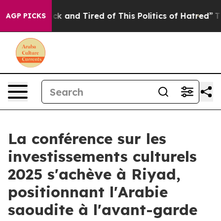
e Sick and Tired of This Politics of Hatred”
The Story
AGP PICKS
La conférence sur les
investissements culturels
2025 s'achève à Riyad,
positionnant l'Arabie
saoudite à l'avant-garde