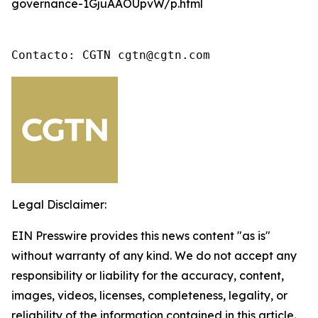
governance-1GjuAAOUpvW/p.html
Contacto: CGTN cgtn@cgtn.com
Legal Disclaimer:
EIN Presswire provides this news content "as is"
without warranty of any kind. We do not accept any
responsibility or liability for the accuracy, content,
images, videos, licenses, completeness, legality, or
reliability of the information contained in this article.