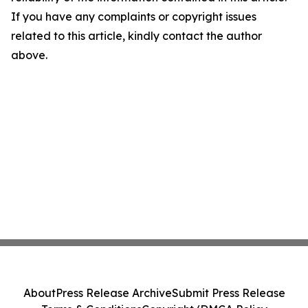
If you have any complaints or copyright issues
related to this article, kindly contact the author
above.
About
Press Release Archive
Submit Press Release